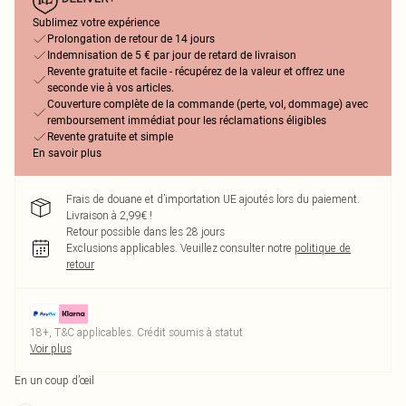
Sublimez votre expérience
Prolongation de retour de 14 jours
Indemnisation de 5 € par jour de retard de livraison
Revente gratuite et facile - récupérez de la valeur et offrez une
seconde vie à vos articles.
Couverture complète de la commande (perte, vol, dommage) avec
remboursement immédiat pour les réclamations éligibles
Revente gratuite et simple
En savoir plus
Frais de douane et d’importation UE ajoutés lors du paiement.
Livraison à 2,99€ !
Retour possible dans les 28 jours
Exclusions applicables.
Veuillez consulter notre
politique de
retour
18+, T&C applicables. Crédit soumis à statut
Voir plus
En un coup d’œil