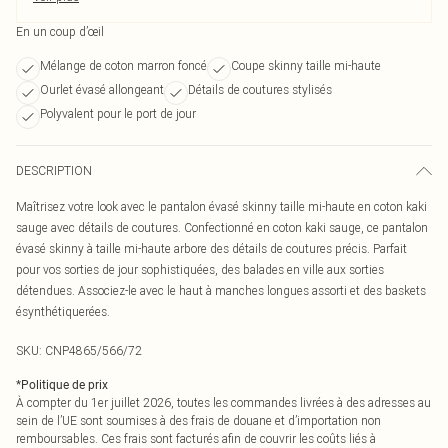
En un coup d’œil
Mélange de coton marron foncé
Coupe skinny taille mi-haute
Ourlet évasé allongeant
Détails de coutures stylisés
Polyvalent pour le port de jour
DESCRIPTION
Maîtrisez votre look avec le pantalon évasé skinny taille mi-haute en coton kaki
sauge avec détails de coutures. Confectionné en coton kaki sauge, ce pantalon
évasé skinny à taille mi-haute arbore des détails de coutures précis. Parfait
pour vos sorties de jour sophistiquées, des balades en ville aux sorties
détendues. Associez-le avec le haut à manches longues assorti et des baskets
ésynthétiquerées.
SKU:
CNP4865/566/72
*
Politique de prix
À compter du 1er juillet 2026, toutes les commandes livrées à des adresses au
sein de l’UE sont soumises à des frais de douane et d’importation non
remboursables. Ces frais sont facturés afin de couvrir les coûts liés à