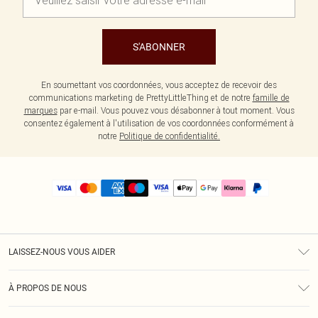
S'ABONNER
En soumettant vos coordonnées, vous acceptez de recevoir des
communications marketing de PrettyLittleThing et de notre
famille de
marques
par e-mail. Vous pouvez vous désabonner à tout moment. Vous
consentez également à l'utilisation de vos coordonnées conformément à
notre
Politique de confidentialité.
LAISSEZ-NOUS VOUS AIDER
Assistance
À PROPOS DE NOUS
Retours
À Notre Sujet
Guide Des Tailles