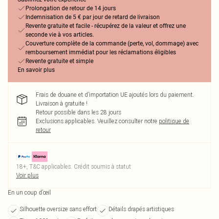
Prolongation de retour de 14 jours
Indemnisation de 5 € par jour de retard de livraison
Revente gratuite et facile - récupérez de la valeur et offrez une
seconde vie à vos articles.
Couverture complète de la commande (perte, vol, dommage) avec
remboursement immédiat pour les réclamations éligibles
Revente gratuite et simple
En savoir plus
Frais de douane et d’importation UE ajoutés lors du paiement.
Livraison à gratuite !
Retour possible dans les 28 jours
Exclusions applicables.
Veuillez consulter notre
politique de
retour
18+, T&C applicables. Crédit soumis à statut
Voir plus
En un coup d’œil
Silhouette oversize sans effort
Détails drapés artistiques