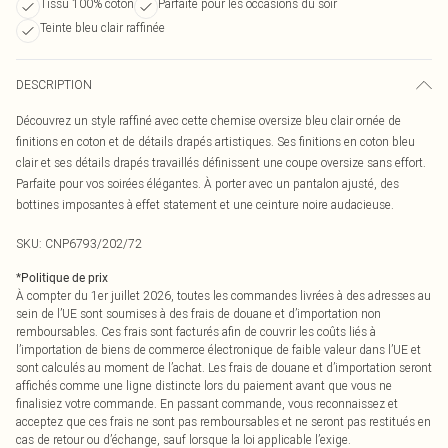
Tissu 100% coton
Parfaite pour les occasions du soir
Teinte bleu clair raffinée
DESCRIPTION
Découvrez un style raffiné avec cette chemise oversize bleu clair ornée de
finitions en coton et de détails drapés artistiques. Ses finitions en coton bleu
clair et ses détails drapés travaillés définissent une coupe oversize sans effort.
Parfaite pour vos soirées élégantes. À porter avec un pantalon ajusté, des
bottines imposantes à effet statement et une ceinture noire audacieuse.
SKU:
CNP6793/202/72
*
Politique de prix
À compter du 1er juillet 2026, toutes les commandes livrées à des adresses au
sein de l’UE sont soumises à des frais de douane et d’importation non
remboursables. Ces frais sont facturés afin de couvrir les coûts liés à
l’importation de biens de commerce électronique de faible valeur dans l’UE et
sont calculés au moment de l’achat. Les frais de douane et d’importation seront
affichés comme une ligne distincte lors du paiement avant que vous ne
finalisiez votre commande. En passant commande, vous reconnaissez et
acceptez que ces frais ne sont pas remboursables et ne seront pas restitués en
cas de retour ou d’échange, sauf lorsque la loi applicable l’exige.