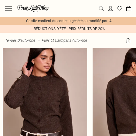
Ce site contient du contenu généré ou modifié par IA.
RÉDUCTIONS D'ÉTÉ : PRIX RÉDUITS DE 20%
Tenues D'automne
>
Pulls Et Cardigans Automne