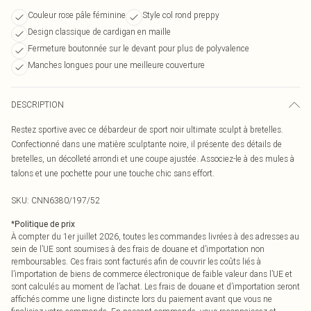
Couleur rose pâle féminine
Style col rond preppy
Design classique de cardigan en maille
Fermeture boutonnée sur le devant pour plus de polyvalence
Manches longues pour une meilleure couverture
DESCRIPTION
Restez sportive avec ce débardeur de sport noir ultimate sculpt à bretelles.
Confectionné dans une matière sculptante noire, il présente des détails de
bretelles, un décolleté arrondi et une coupe ajustée. Associez-le à des mules à
talons et une pochette pour une touche chic sans effort.
SKU:
CNN6380/197/52
*
Politique de prix
À compter du 1er juillet 2026, toutes les commandes livrées à des adresses au
sein de l’UE sont soumises à des frais de douane et d’importation non
remboursables. Ces frais sont facturés afin de couvrir les coûts liés à
l’importation de biens de commerce électronique de faible valeur dans l’UE et
sont calculés au moment de l’achat. Les frais de douane et d’importation seront
affichés comme une ligne distincte lors du paiement avant que vous ne