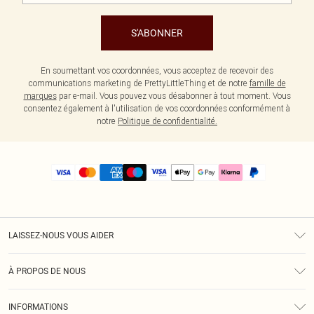
S'ABONNER
En soumettant vos coordonnées, vous acceptez de recevoir des
communications marketing de PrettyLittleThing et de notre
famille de
marques
par e-mail. Vous pouvez vous désabonner à tout moment. Vous
consentez également à l'utilisation de vos coordonnées conformément à
notre
Politique de confidentialité.
LAISSEZ-NOUS VOUS AIDER
Assistance
À PROPOS DE NOUS
Retours
À Notre Sujet
Guide Des Tailles
INFORMATIONS