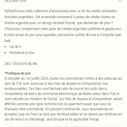
DESCRIPTION
Rafraîchissez votre collection d'accessoires avec ce lot de créoles abstraites
froissées argentées. Cet ensemble comprend 3 paires de créoles toutes en
finition argentée avec un design abstrait froissé, que demander de plus ?
Choisissez simplement votre paire de créoles argentées préférée et ajoutez-les
à votre tenue du jour pour apporter une touche subtile de luxe à n'importe quel
look.
Lot de 3
Fermeture à clou
SKU:
CNI1619/38/48
*
Politique de prix
À compter du 1er juillet 2026, toutes les commandes livrées à des adresses au
sein de l’UE sont soumises à des frais de douane et d’importation non
remboursables. Ces frais sont facturés afin de couvrir les coûts liés à
l’importation de biens de commerce électronique de faible valeur dans l’UE et
sont calculés au moment de l’achat. Les frais de douane et d’importation seront
affichés comme une ligne distincte lors du paiement avant que vous ne
finalisiez votre commande. En passant commande, vous reconnaissez et
acceptez que ces frais ne sont pas remboursables et ne seront pas restitués en
cas de retour ou d’échange, sauf lorsque la loi applicable l’exige.