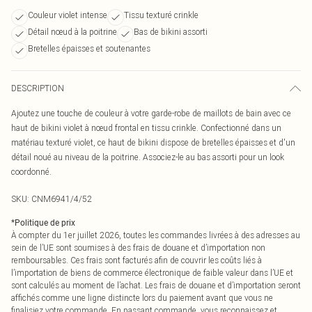
Couleur violet intense
Tissu texturé crinkle
Détail nœud à la poitrine
Bas de bikini assorti
Bretelles épaisses et soutenantes
DESCRIPTION
Ajoutez une touche de couleur à votre garde-robe de maillots de bain avec ce
haut de bikini violet à nœud frontal en tissu crinkle. Confectionné dans un
matériau texturé violet, ce haut de bikini dispose de bretelles épaisses et d'un
détail noué au niveau de la poitrine. Associez-le au bas assorti pour un look
coordonné.
SKU:
CNM6941/4/52
*
Politique de prix
À compter du 1er juillet 2026, toutes les commandes livrées à des adresses au
sein de l’UE sont soumises à des frais de douane et d’importation non
remboursables. Ces frais sont facturés afin de couvrir les coûts liés à
l’importation de biens de commerce électronique de faible valeur dans l’UE et
sont calculés au moment de l’achat. Les frais de douane et d’importation seront
affichés comme une ligne distincte lors du paiement avant que vous ne
finalisiez votre commande. En passant commande, vous reconnaissez et