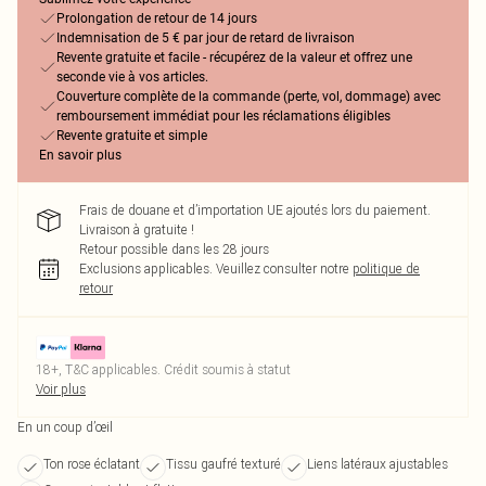
Prolongation de retour de 14 jours
Indemnisation de 5 € par jour de retard de livraison
Revente gratuite et facile - récupérez de la valeur et offrez une
seconde vie à vos articles.
Couverture complète de la commande (perte, vol, dommage) avec
remboursement immédiat pour les réclamations éligibles
Revente gratuite et simple
En savoir plus
Frais de douane et d’importation UE ajoutés lors du paiement.
Livraison à gratuite !
Retour possible dans les 28 jours
Exclusions applicables.
Veuillez consulter notre
politique de
retour
18+, T&C applicables. Crédit soumis à statut
Voir plus
En un coup d’œil
Ton rose éclatant
Tissu gaufré texturé
Liens latéraux ajustables