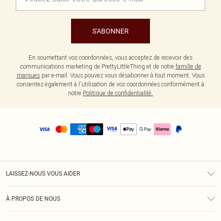
S'ABONNER
En soumettant vos coordonnées, vous acceptez de recevoir des
communications marketing de PrettyLittleThing et de notre
famille de
marques
par e-mail. Vous pouvez vous désabonner à tout moment. Vous
consentez également à l'utilisation de vos coordonnées conformément à
notre
Politique de confidentialité.
LAISSEZ-NOUS VOUS AIDER
Assistance
À PROPOS DE NOUS
Retours
À Notre Sujet
Guide Des Tailles