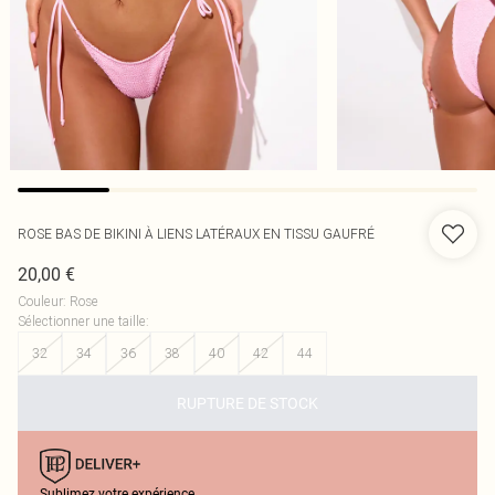
ROSE BAS DE BIKINI À LIENS LATÉRAUX EN TISSU GAUFRÉ
20,00 €
Couleur
:
Rose
Sélectionner une taille
:
32
34
36
38
40
42
44
RUPTURE DE STOCK
Sublimez votre expérience