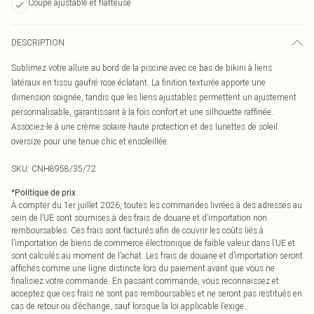
Coupe ajustable et flatteuse
DESCRIPTION
Sublimez votre allure au bord de la piscine avec ce bas de bikini à liens
latéraux en tissu gaufré rose éclatant. La finition texturée apporte une
dimension soignée, tandis que les liens ajustables permettent un ajustement
personnalisable, garantissant à la fois confort et une silhouette raffinée.
Associez-le à une crème solaire haute protection et des lunettes de soleil
oversize pour une tenue chic et ensoleillée.
SKU:
CNH8958/35/72
*
Politique de prix
À compter du 1er juillet 2026, toutes les commandes livrées à des adresses au
sein de l’UE sont soumises à des frais de douane et d’importation non
remboursables. Ces frais sont facturés afin de couvrir les coûts liés à
l’importation de biens de commerce électronique de faible valeur dans l’UE et
sont calculés au moment de l’achat. Les frais de douane et d’importation seront
affichés comme une ligne distincte lors du paiement avant que vous ne
finalisiez votre commande. En passant commande, vous reconnaissez et
acceptez que ces frais ne sont pas remboursables et ne seront pas restitués en
cas de retour ou d’échange, sauf lorsque la loi applicable l’exige.