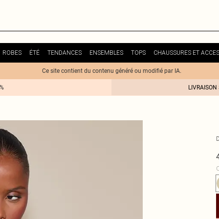
ROBES
ÉTÉ
TENDANCES
ENSEMBLES
TOPS
CHAUSSURES ET ACCES
Ce site contient du contenu généré ou modifié par IA.
0%
LIVRAISON
C