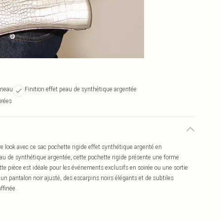
nneau
Finition effet peau de synthétique argentée
irées
look avec ce sac pochette rigide effet synthétique argenté en
u de synthétique argentée, cette pochette rigide présente une forme
te pièce est idéale pour les événements exclusifs en soirée ou une sortie
un pantalon noir ajusté, des escarpins noirs élégants et de subtiles
ffinée.