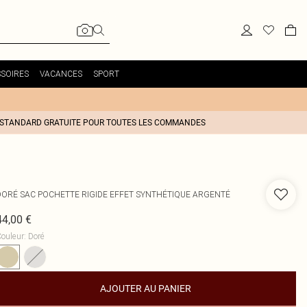
SOIRES
VACANCES
SPORT
 STANDARD GRATUITE POUR TOUTES LES COMMANDES
DORÉ SAC POCHETTE RIGIDE EFFET SYNTHÉTIQUE ARGENTÉ
44,00 €
ouleur
:
Doré
AJOUTER AU PANIER