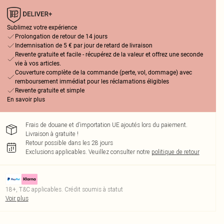
Sublimez votre expérience
Prolongation de retour de 14 jours
Indemnisation de 5 € par jour de retard de livraison
Revente gratuite et facile - récupérez de la valeur et offrez une seconde
vie à vos articles.
Couverture complète de la commande (perte, vol, dommage) avec
remboursement immédiat pour les réclamations éligibles
Revente gratuite et simple
En savoir plus
Frais de douane et d’importation UE ajoutés lors du paiement.
Livraison à gratuite !
Retour possible dans les 28 jours
Exclusions applicables.
Veuillez consulter notre
politique de retour
18+, T&C applicables. Crédit soumis à statut
Voir plus