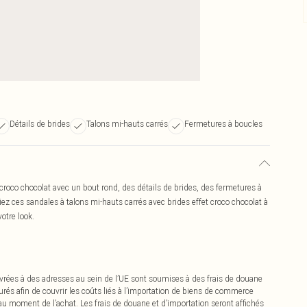
Détails de brides
Talons mi-hauts carrés
Fermetures à boucles
co chocolat avec un bout rond, des détails de brides, des fermetures à
ez ces sandales à talons mi-hauts carrés avec brides effet croco chocolat à
otre look.
vrées à des adresses au sein de l’UE sont soumises à des frais de douane
urés afin de couvrir les coûts liés à l’importation de biens de commerce
 au moment de l’achat. Les frais de douane et d’importation seront affichés