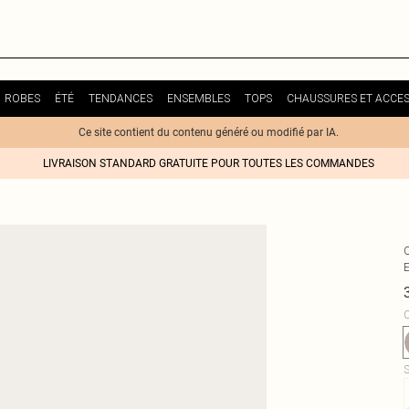
ROBES
ÉTÉ
TENDANCES
ENSEMBLES
TOPS
CHAUSSURES ET ACCES
Ce site contient du contenu généré ou modifié par IA.
LIVRAISON STANDARD GRATUITE POUR TOUTES LES COMMANDES
C
S