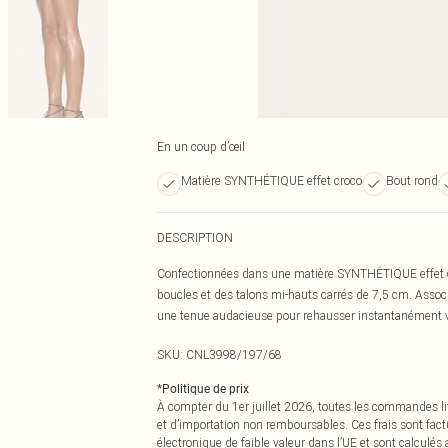
En un coup d’œil
Matière SYNTHÉTIQUE effet croco
Bout rond
DESCRIPTION
Confectionnées dans une matière SYNTHÉTIQUE effet cro
boucles et des talons mi-hauts carrés de 7,5 cm. Associ
une tenue audacieuse pour rehausser instantanément v
SKU:
CNL3998/197/68
*
Politique de prix
À compter du 1er juillet 2026, toutes les commandes li
et d’importation non remboursables. Ces frais sont fact
électronique de faible valeur dans l’UE et sont calculés