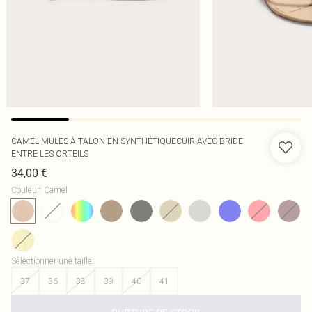
CAMEL MULES À TALON EN SYNTHÉTIQUECUIR AVEC BRIDE
ENTRE LES ORTEILS
34,00 €
Couleur
:
Camel
Sélectionner une taille
:
37
36
38
39
40
41