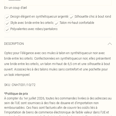
En un coup d’œil
Design élégant en synthétiquecuir argenté
Silhouette chic à bout rond
Style avec bride entre les orteils
Talon mi-haut confortable
Polyvalentes avec robes/pantalons
DESCRIPTION
Optez pour l'élégance avec ces mules à talon en synthétiquecuir noir avec
bride entre les orteils. Confectionnées en synthétiquecuir noir, elles présentent
une bride entre les orteils, un talon mi-haut de 6,5 cm et une silhouette à bout
ouvert. Associez-les à des talons mules sans contrefort et une pochette pour
un look intemporel.
SKU:
CNH7031/10/72
*
Politique de prix
À compter du 1er juillet 2026, toutes les commandes livrées à des adresses au
sein de l’UE sont soumises à des frais de douane et d’importation non
remboursables. Ces frais sont facturés afin de couvrir les coûts liés à
l’importation de biens de commerce électronique de faible valeur dans l’UE et