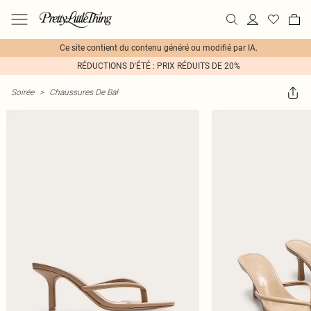
Ce site contient du contenu généré ou modifié par IA.
RÉDUCTIONS D'ÉTÉ : PRIX RÉDUITS DE 20%
Soirée
>
Chaussures De Bal