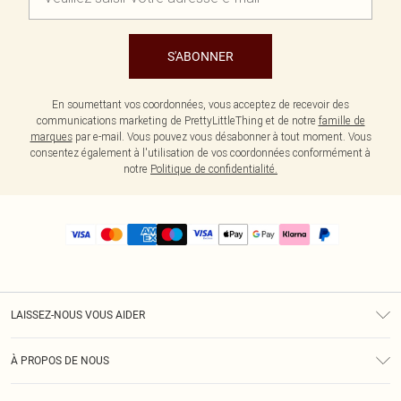
S'ABONNER
En soumettant vos coordonnées, vous acceptez de recevoir des
communications marketing de PrettyLittleThing et de notre
famille de
marques
par e-mail. Vous pouvez vous désabonner à tout moment. Vous
consentez également à l'utilisation de vos coordonnées conformément à
notre
Politique de confidentialité.
LAISSEZ-NOUS VOUS AIDER
Assistance
À PROPOS DE NOUS
Retours
À Notre Sujet
Guide Des Tailles