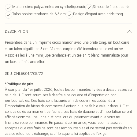
Mules noires polyvalentes en synthétiquecuir
Silhouette à bout carré
Talon bobine tendance de 6,5 cm
Design élégant avec bride tong
DESCRIPTION
Présentées dans un imprimé croco marron avec une bride tong, un bout carré
et un talon aiguille de 5 cm. Votre escarpin d'été incontournable est arrivé.
Associez-les à une mini-jupe tendance et un tee-shirt blanc minimaliste pour
un look raffiné sans effort.
SKU:
CNL6804/705/72
*
Politique de prix
À compter du 1er juillet 2026, toutes les commandes livrées à des adresses au
sein de l’UE sont soumises à des frais de douane et d’importation non
remboursables. Ces frais sont facturés afin de couvrir les coûts liés à
l’importation de biens de commerce électronique de faible valeur dans l’UE et
sont calculés au moment de l’achat. Les frais de douane et d’importation seront
affichés comme une ligne distincte lors du paiement avant que vous ne
finalisiez votre commande. En passant commande, vous reconnaissez et
acceptez que ces frais ne sont pas remboursables et ne seront pas restitués en
cas de retour ou d’échange, sauf lorsque la loi applicable l’exige.