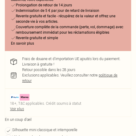
Prolongation de retour de 14 jours
Indemnisation de 5 € par jour de retard de livraison
Revente gratuite et facile - récupérez de la valeur et offrez une
seconde vie à vos articles.
Couverture complète de la commande (perte, vol, dommage) avec
remboursement immédiat pour les réclamations éligibles
Revente gratuite et simple
En savoir plus
Frais de douane et d’importation UE ajoutés lors du paiement.
Livraison à gratuite !
Retour possible dans les 28 jours
Exclusions applicables.
Veuillez consulter notre
politique de
retour
18+, T&C applicables. Crédit soumis à statut
Voir plus
En un coup d’œil
Silhouette mini classique et intemporelle