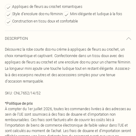
Appliques de fleurs au crochet romantiques
Style d'encolure dos-nu féminin
Mini élégante et ludique à la fois
Construction en tissu doux et confortable
DESCRIPTION
Découvrez la robe courte dos-nu crème à appliques de fleurs au crochet, un
choix romantique et captivant. Confectionnée dans un tissu doux avec des
appliques de fleurs au crochet et une encolure dos-nu pour un charme féminin.
La longueur mini ajoute une touche ludique tout en restant élégante. Associez-
la à des escarpins neutres et des accessoires simples pour une tenue
d'occasion remarquable.
SKU:
CNL7652/14/52
*
Politique de prix
À compter du 1er juillet 2026, toutes les commandes livrées à des adresses au
sein de l’UE sont soumises à des frais de douane et d’importation non
remboursables. Ces frais sont facturés afin de couvrir les coûts liés à
l’importation de biens de commerce électronique de faible valeur dans l’UE et
sont calculés au moment de l’achat. Les frais de douane et d’importation seront