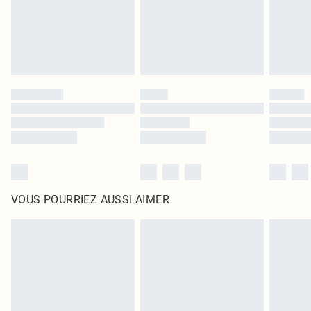
Cliquez
ici
pour consulter l'intégralité de notre politique de retour.
VOUS POURRIEZ AUSSI AIMER