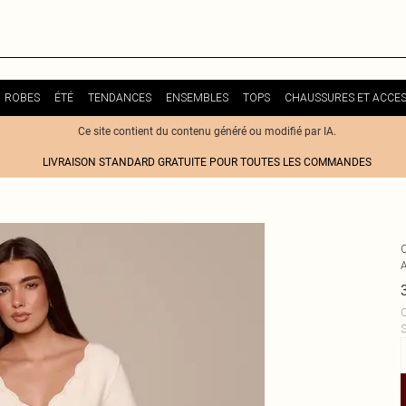
ROBES
ÉTÉ
TENDANCES
ENSEMBLES
TOPS
CHAUSSURES ET ACCES
Ce site contient du contenu généré ou modifié par IA.
LIVRAISON STANDARD GRATUITE POUR TOUTES LES COMMANDES
C
S