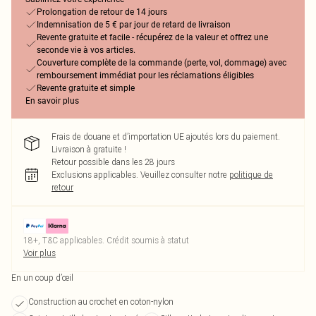
Prolongation de retour de 14 jours
Indemnisation de 5 € par jour de retard de livraison
Revente gratuite et facile - récupérez de la valeur et offrez une
seconde vie à vos articles.
Couverture complète de la commande (perte, vol, dommage) avec
remboursement immédiat pour les réclamations éligibles
Revente gratuite et simple
En savoir plus
Frais de douane et d’importation UE ajoutés lors du paiement.
Livraison à gratuite !
Retour possible dans les 28 jours
Exclusions applicables.
Veuillez consulter notre
politique de
retour
18+, T&C applicables. Crédit soumis à statut
Voir plus
En un coup d’œil
Construction au crochet en coton-nylon