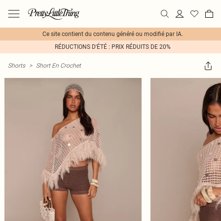
Ce site contient du contenu généré ou modifié par IA.
RÉDUCTIONS D'ÉTÉ : PRIX RÉDUITS DE 20%
Shorts
>
Short En Crochet