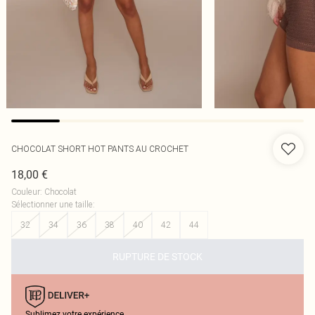
CHOCOLAT SHORT HOT PANTS AU CROCHET
18,00 €
Couleur
:
Chocolat
Sélectionner une taille
:
32
34
36
38
40
42
44
RUPTURE DE STOCK
Sublimez votre expérience