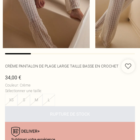
CRÈME PANTALON DE PLAGE LARGE TAILLE BASSE EN CROCHET
34,00 €
Couleur
:
Crème
Sélectionner une taille
:
XS
S
M
L
RUPTURE DE STOCK
Sublimez votre expérience