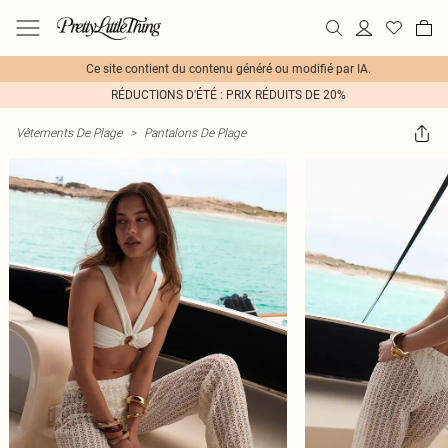
Ce site contient du contenu généré ou modifié par IA.
RÉDUCTIONS D'ÉTÉ : PRIX RÉDUITS DE 20%
Vêtements De Plage
>
Pantalons De Plage