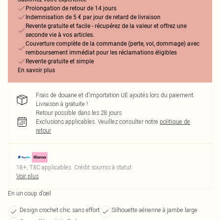
Prolongation de retour de 14 jours
Indemnisation de 5 € par jour de retard de livraison
Revente gratuite et facile - récupérez de la valeur et offrez une
seconde vie à vos articles.
Couverture complète de la commande (perte, vol, dommage) avec
remboursement immédiat pour les réclamations éligibles
Revente gratuite et simple
En savoir plus
Frais de douane et d’importation UE ajoutés lors du paiement.
Livraison à gratuite !
Retour possible dans les 28 jours
Exclusions applicables.
Veuillez consulter notre
politique de
retour
18+, T&C applicables. Crédit soumis à statut
Voir plus
En un coup d’œil
Design crochet chic sans effort
Silhouette aérienne à jambe large