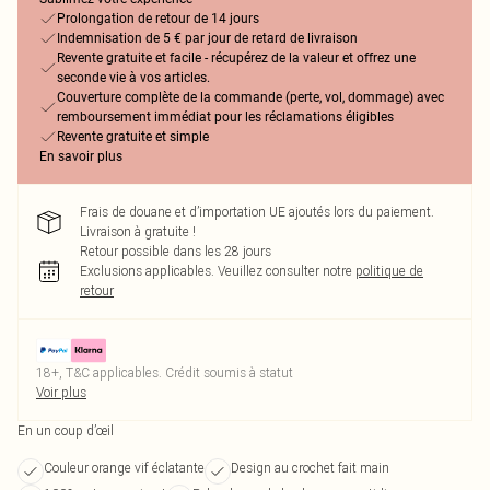
Prolongation de retour de 14 jours
Indemnisation de 5 € par jour de retard de livraison
Revente gratuite et facile - récupérez de la valeur et offrez une
seconde vie à vos articles.
Couverture complète de la commande (perte, vol, dommage) avec
remboursement immédiat pour les réclamations éligibles
Revente gratuite et simple
En savoir plus
Frais de douane et d’importation UE ajoutés lors du paiement.
Livraison à gratuite !
Retour possible dans les 28 jours
Exclusions applicables.
Veuillez consulter notre
politique de
retour
18+, T&C applicables. Crédit soumis à statut
Voir plus
En un coup d’œil
Couleur orange vif éclatante
Design au crochet fait main