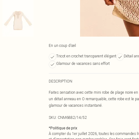
En un coup d’œil
Tricot en crochet transparent élégant
Détail a
Glamour de vacances sans effort
DESCRIPTION
Faites sensation avec cette mini robe de plage noire en
un détail anneau en O remarquable, cette robe est le par
glamour de vacances instantané.
SKU:
CNM6882/14/52
*
Politique de prix
À compter du 1er juillet 2026, toutes les commandes li