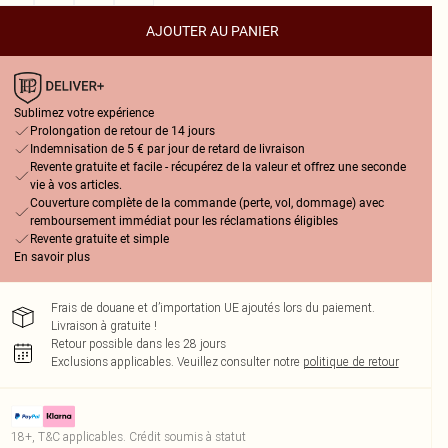
AJOUTER AU PANIER
Sublimez votre expérience
Prolongation de retour de 14 jours
Indemnisation de 5 € par jour de retard de livraison
Revente gratuite et facile - récupérez de la valeur et offrez une seconde
vie à vos articles.
Couverture complète de la commande (perte, vol, dommage) avec
remboursement immédiat pour les réclamations éligibles
Revente gratuite et simple
En savoir plus
Frais de douane et d’importation UE ajoutés lors du paiement.
Livraison à gratuite !
Retour possible dans les 28 jours
Exclusions applicables.
Veuillez consulter notre
politique de retour
18+, T&C applicables. Crédit soumis à statut