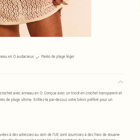
nneau en O audacieux
Paréo de plage léger
 crochet avec anneau en O. Conçue avec un tricot en crochet transparent et
éo de plage ultime. Enfilez-la par-dessus votre bikini préféré pour un
vrées à des adresses au sein de l’UE sont soumises à des frais de douane