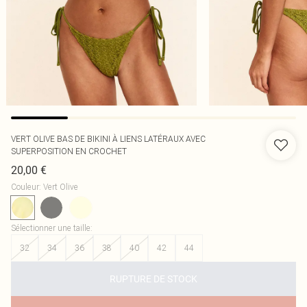
VERT OLIVE BAS DE BIKINI À LIENS LATÉRAUX AVEC
SUPERPOSITION EN CROCHET
20,00 €
Couleur
:
Vert Olive
Sélectionner une taille
:
32
34
36
38
40
42
44
RUPTURE DE STOCK