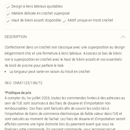
Design à liens latéraux ajustables
Matière délicate en crochet superposé
Haut de bikini assorti disponible
Motif unique en tricot crochet
DESCRIPTION
Confectionné dans un crochet noir classique avec une superposition au design
élégamment chic et une fermeture à liens latéraux. Associez ce bas de bikini
noir à superposition en crochet avec le haut de bikini assorti et vos essentiels
de bord de piscine pour parfaire le look.
La longueur peut varier en raison du tricot en crochet
SKU:
CNM1123/106/72
*
Politique de prix
À compter du 1er juillet 2026, toutes les commandes livrées à des adresses au
sein de l’UE sont soumises à des frais de douane et d’importation non
remboursables. Ces frais sont facturés afin de couvrir les coûts liés à
l’importation de biens de commerce électronique de faible valeur dans l’UE et
sont calculés au moment de l’achat. Les frais de douane et d’importation seront
affichés comme une ligne distincte lors du paiement avant que vous ne
finalisiez votre commande. En passant commande, vous reconnaissez et