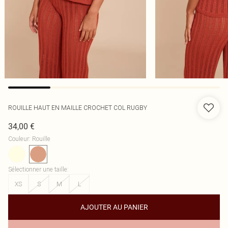
ROUILLE HAUT EN MAILLE CROCHET COL RUGBY
34,00 €
Couleur
:
Rouille
Sélectionner une taille
:
XS
S
M
L
AJOUTER AU PANIER