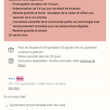
Prolongation de retour de 14 jours
Indemnisation de 5 € par jour de retard de livraison
Revente gratuite et facile - récupérez de la valeur et offrez une
seconde vie à vos articles.
Couverture complète de la commande (perte, vol, dommage) avec
remboursement immédiat pour les réclamations éligibles
Revente gratuite et simple
En savoir plus
Frais de douane et d’importation UE ajoutés lors du paiement.
Livraison à gratuite !
Retour possible dans les 28 jours
Exclusions applicables.
Veuillez consulter notre
politique de
retour
18+, T&C applicables. Crédit soumis à statut
Voir plus
En un coup d’œil
Ajustement personnalisable avec dos noué