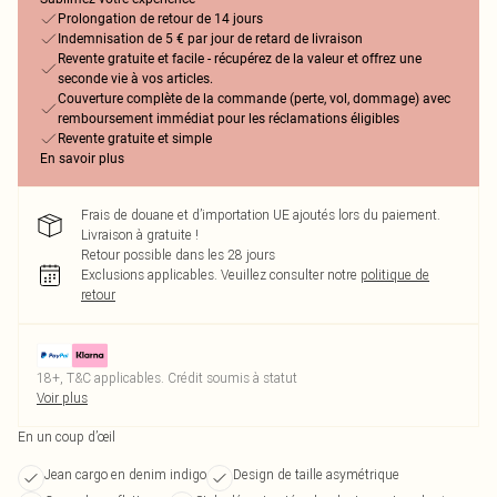
Prolongation de retour de 14 jours
Indemnisation de 5 € par jour de retard de livraison
Revente gratuite et facile - récupérez de la valeur et offrez une
seconde vie à vos articles.
Couverture complète de la commande (perte, vol, dommage) avec
remboursement immédiat pour les réclamations éligibles
Revente gratuite et simple
En savoir plus
Frais de douane et d’importation UE ajoutés lors du paiement.
Livraison à gratuite !
Retour possible dans les 28 jours
Exclusions applicables.
Veuillez consulter notre
politique de
retour
18+, T&C applicables. Crédit soumis à statut
Voir plus
En un coup d’œil
Jean cargo en denim indigo
Design de taille asymétrique