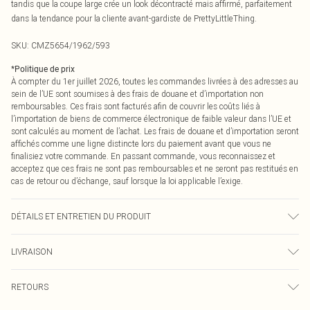
tandis que la coupe large crée un look décontracté mais affirmé, parfaitement
dans la tendance pour la cliente avant-gardiste de PrettyLittleThing.
SKU:
CMZ5654/1962/593
*
Politique de prix
À compter du 1er juillet 2026, toutes les commandes livrées à des adresses au
sein de l’UE sont soumises à des frais de douane et d’importation non
remboursables. Ces frais sont facturés afin de couvrir les coûts liés à
l’importation de biens de commerce électronique de faible valeur dans l’UE et
sont calculés au moment de l’achat. Les frais de douane et d’importation seront
affichés comme une ligne distincte lors du paiement avant que vous ne
finalisiez votre commande. En passant commande, vous reconnaissez et
acceptez que ces frais ne sont pas remboursables et ne seront pas restitués en
cas de retour ou d’échange, sauf lorsque la loi applicable l’exige.
DÉTAILS ET ENTRETIEN DU PRODUIT
100,0 % Coton Veuillez noter : en raison du tissu utilisé, la couleur peut
LIVRAISON
déteindre.
Livraison standard France
0
RETOURS
Jusqu'à 7 jours ouvrables