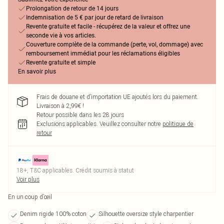
Prolongation de retour de 14 jours
Indemnisation de 5 € par jour de retard de livraison
Revente gratuite et facile - récupérez de la valeur et offrez une
seconde vie à vos articles.
Couverture complète de la commande (perte, vol, dommage) avec
remboursement immédiat pour les réclamations éligibles
Revente gratuite et simple
En savoir plus
Frais de douane et d’importation UE ajoutés lors du paiement.
Livraison à 2,99€ !
Retour possible dans les 28 jours
Exclusions applicables.
Veuillez consulter notre
politique de
retour
18+, T&C applicables. Crédit soumis à statut
Voir plus
En un coup d’œil
Denim rigide 100% coton
Silhouette oversize style charpentier