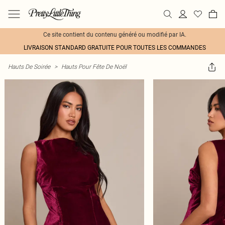
Ce site contient du contenu généré ou modifié par IA.
LIVRAISON STANDARD GRATUITE POUR TOUTES LES COMMANDES
Hauts De Soirée
>
Hauts Pour Fête De Noël