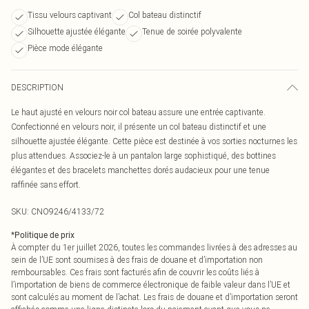
Tissu velours captivant
Col bateau distinctif
Silhouette ajustée élégante
Tenue de soirée polyvalente
Pièce mode élégante
DESCRIPTION
Le haut ajusté en velours noir col bateau assure une entrée captivante.
Confectionné en velours noir, il présente un col bateau distinctif et une
silhouette ajustée élégante. Cette pièce est destinée à vos sorties nocturnes les
plus attendues. Associez-le à un pantalon large sophistiqué, des bottines
élégantes et des bracelets manchettes dorés audacieux pour une tenue
raffinée sans effort.
SKU:
CNO9246/4133/72
*
Politique de prix
À compter du 1er juillet 2026, toutes les commandes livrées à des adresses au
sein de l’UE sont soumises à des frais de douane et d’importation non
remboursables. Ces frais sont facturés afin de couvrir les coûts liés à
l’importation de biens de commerce électronique de faible valeur dans l’UE et
sont calculés au moment de l’achat. Les frais de douane et d’importation seront