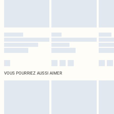
Cliquez
ici
pour consulter l'intégralité de notre politique de retour.
VOUS POURRIEZ AUSSI AIMER