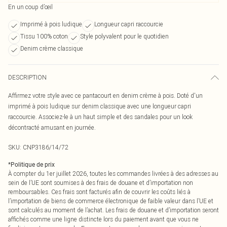
En un coup d’œil
Imprimé à pois ludique
Longueur capri raccourcie
Tissu 100% coton
Style polyvalent pour le quotidien
Denim crème classique
DESCRIPTION
Affirmez votre style avec ce pantacourt en denim crème à pois. Doté d'un
imprimé à pois ludique sur denim classique avec une longueur capri
raccourcie. Associez-le à un haut simple et des sandales pour un look
décontracté amusant en journée.
SKU:
CNP3186/14/72
*
Politique de prix
À compter du 1er juillet 2026, toutes les commandes livrées à des adresses au
sein de l’UE sont soumises à des frais de douane et d’importation non
remboursables. Ces frais sont facturés afin de couvrir les coûts liés à
l’importation de biens de commerce électronique de faible valeur dans l’UE et
sont calculés au moment de l’achat. Les frais de douane et d’importation seront
affichés comme une ligne distincte lors du paiement avant que vous ne