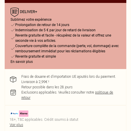
Sublimez votre expérience
Prolongation de retour de 14 jours
Indemnisation de 5 € par jour de retard de livraison
Revente gratuite et facile - récupérez de la valeur et offrez une
seconde vie à vos articles.
Couverture complète de la commande (perte, vol, dommage) avec
remboursement immédiat pour les réclamations éligibles
Revente gratuite et simple
En savoir plus
Frais de douane et d’importation UE ajoutés lors du paiement.
Livraison à 2,99€ !
Retour possible dans les 28 jours
Exclusions applicables.
Veuillez consulter notre
politique de
retour
18+, T&C applicables. Crédit soumis à statut
Voir plus