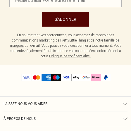
S'ABONNER
En soumettant vos coordonnées, vous acceptez de recevoir des
communications marketing de PrettyLittleThing et de notre
famille de
marques
par e-mail. Vous pouvez vous désabonner à tout moment. Vous
consentez également à l'utilisation de vos coordonnées conformément à
notre
Politique de confidentialité.
LAISSEZ-NOUS VOUS AIDER
Assistance
À PROPOS DE NOUS
Retours
À Notre Sujet
Guide Des Tailles