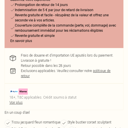
Prolongation de retour de 14 jours
Indemnisation de 5 € par jour de retard de livraison
Revente gratuite et facile - récupérez de la valeur et offrez une
seconde vie à vos articles.
Couverture complète de la commande (perte, vol, dommage) avec
remboursement immédiat pour les réclamations éligibles
Revente gratuite et simple
En savoir plus
Frais de douane et d’importation UE ajoutés lors du paiement.
Livraison à gratuite !
Retour possible dans les 28 jours
Exclusions applicables.
Veuillez consulter notre
politique de
retour
18+, T&C applicables. Crédit soumis à statut
Voir plus
En un coup d’œil
Tissu jacquard fleuri romantique
Style bustier corset sculptant