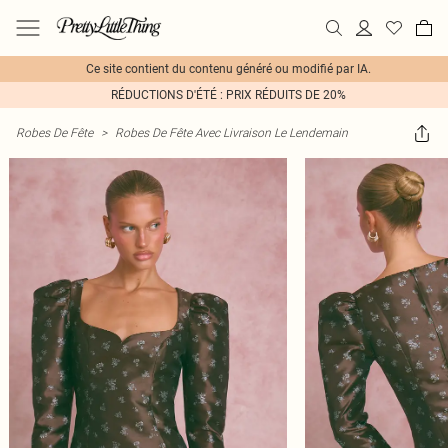
Ce site contient du contenu généré ou modifié par IA.
RÉDUCTIONS D'ÉTÉ : PRIX RÉDUITS DE 20%
Robes De Fête
>
Robes De Fête Avec Livraison Le Lendemain