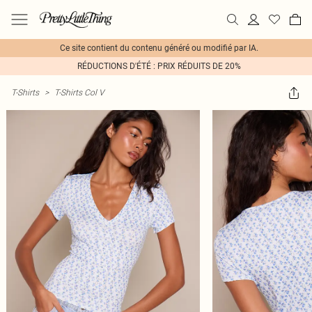
Ce site contient du contenu généré ou modifié par IA.
RÉDUCTIONS D'ÉTÉ : PRIX RÉDUITS DE 20%
T-Shirts
>
T-Shirts Col V