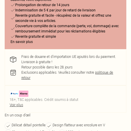
Prolongation de retour de 14 jours
Indemnisation de 5 € par jour de retard de livraison
Revente gratuite et facile - récupérez de la valeur et offrez une
seconde vie à vos articles.
Couverture complète de la commande (perte, vol, dommage) avec
remboursement immédiat pour les réclamations éligibles
Revente gratuite et simple
En savoir plus
Frais de douane et d’importation UE ajoutés lors du paiement.
Livraison à gratuite !
Retour possible dans les 28 jours
Exclusions applicables.
Veuillez consulter notre
politique de
retour
18+, T&C applicables. Crédit soumis à statut
Voir plus
En un coup d’œil
Délicat détail pointelle
Design flatteur avec encolure en V