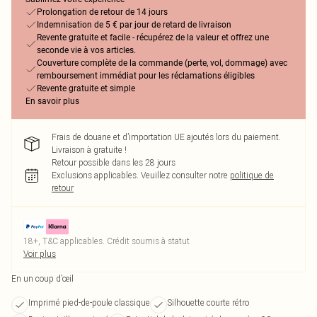
Prolongation de retour de 14 jours
Indemnisation de 5 € par jour de retard de livraison
Revente gratuite et facile - récupérez de la valeur et offrez une
seconde vie à vos articles.
Couverture complète de la commande (perte, vol, dommage) avec
remboursement immédiat pour les réclamations éligibles
Revente gratuite et simple
En savoir plus
Frais de douane et d’importation UE ajoutés lors du paiement.
Livraison à gratuite !
Retour possible dans les 28 jours
Exclusions applicables.
Veuillez consulter notre
politique de
retour
18+, T&C applicables. Crédit soumis à statut
Voir plus
En un coup d’œil
Imprimé pied-de-poule classique
Silhouette courte rétro