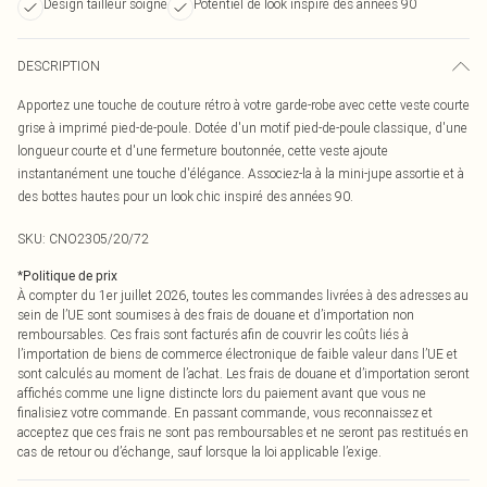
Design tailleur soigné
Potentiel de look inspiré des années 90
DESCRIPTION
Apportez une touche de couture rétro à votre garde-robe avec cette veste courte
grise à imprimé pied-de-poule. Dotée d'un motif pied-de-poule classique, d'une
longueur courte et d'une fermeture boutonnée, cette veste ajoute
instantanément une touche d'élégance. Associez-la à la mini-jupe assortie et à
des bottes hautes pour un look chic inspiré des années 90.
SKU:
CNO2305/20/72
*
Politique de prix
À compter du 1er juillet 2026, toutes les commandes livrées à des adresses au
sein de l’UE sont soumises à des frais de douane et d’importation non
remboursables. Ces frais sont facturés afin de couvrir les coûts liés à
l’importation de biens de commerce électronique de faible valeur dans l’UE et
sont calculés au moment de l’achat. Les frais de douane et d’importation seront
affichés comme une ligne distincte lors du paiement avant que vous ne
finalisiez votre commande. En passant commande, vous reconnaissez et
acceptez que ces frais ne sont pas remboursables et ne seront pas restitués en
cas de retour ou d’échange, sauf lorsque la loi applicable l’exige.