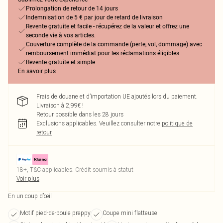
Prolongation de retour de 14 jours
Indemnisation de 5 € par jour de retard de livraison
Revente gratuite et facile - récupérez de la valeur et offrez une
seconde vie à vos articles.
Couverture complète de la commande (perte, vol, dommage) avec
remboursement immédiat pour les réclamations éligibles
Revente gratuite et simple
En savoir plus
Frais de douane et d’importation UE ajoutés lors du paiement.
Livraison à 2,99€ !
Retour possible dans les 28 jours
Exclusions applicables.
Veuillez consulter notre
politique de
retour
18+, T&C applicables. Crédit soumis à statut
Voir plus
En un coup d’œil
Motif pied-de-poule preppy
Coupe mini flatteuse