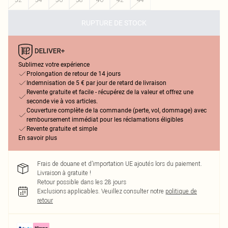
RUPTURE DE STOCK
Sublimez votre expérience
Prolongation de retour de 14 jours
Indemnisation de 5 € par jour de retard de livraison
Revente gratuite et facile - récupérez de la valeur et offrez une
seconde vie à vos articles.
Couverture complète de la commande (perte, vol, dommage) avec
remboursement immédiat pour les réclamations éligibles
Revente gratuite et simple
En savoir plus
Frais de douane et d’importation UE ajoutés lors du paiement.
Livraison à gratuite !
Retour possible dans les 28 jours
Exclusions applicables.
Veuillez consulter notre
politique de
retour