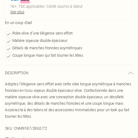
18+, T&C applicables. Crédit soumis à statut
Voir plus
En un coup d’œil
Robe olive d'une élégance sans effort
Matière soyeuse double épaisseur
Détails de manches froncées asymétriques
Coupe longue maxi qui fait tourner les têtes
DESCRIPTION
Adoptez l'élégance sans effort avec cette robe longue asymétrique à manches
froncées en tissu soyeux double épaisseur olive. Confectionnée dans une
matière soyeuse olive avec une conception double épaisseur, un décolleté
asymétrique, des détails de manches froncées et une coupe longue maxi.
Associez-la à des talons et des accessoires minimalistes pour un look qui fait
tourner les têtes.
SKU:
CNM9187/2862/72