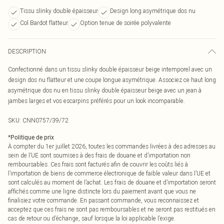
Tissu slinky double épaisseur
Design long asymétrique dos nu
Col Bardot flatteur
Option tenue de soirée polyvalente
DESCRIPTION
Confectionné dans un tissu slinky double épaisseur beige intemporel avec un
design dos nu flatteur et une coupe longue asymétrique. Associez ce haut long
asymétrique dos nu en tissu slinky double épaisseur beige avec un jean à
jambes larges et vos escarpins préférés pour un look incomparable.
SKU:
CNN0757/39/72
*
Politique de prix
À compter du 1er juillet 2026, toutes les commandes livrées à des adresses au
sein de l’UE sont soumises à des frais de douane et d’importation non
remboursables. Ces frais sont facturés afin de couvrir les coûts liés à
l’importation de biens de commerce électronique de faible valeur dans l’UE et
sont calculés au moment de l’achat. Les frais de douane et d’importation seront
affichés comme une ligne distincte lors du paiement avant que vous ne
finalisiez votre commande. En passant commande, vous reconnaissez et
acceptez que ces frais ne sont pas remboursables et ne seront pas restitués en
cas de retour ou d’échange, sauf lorsque la loi applicable l’exige.