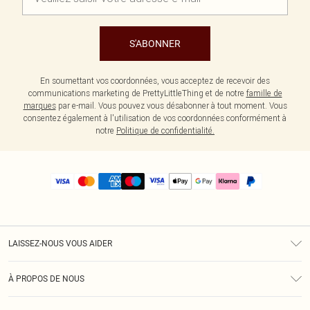
S'ABONNER
En soumettant vos coordonnées, vous acceptez de recevoir des
communications marketing de PrettyLittleThing et de notre
famille de
marques
par e-mail. Vous pouvez vous désabonner à tout moment. Vous
consentez également à l'utilisation de vos coordonnées conformément à
notre
Politique de confidentialité.
LAISSEZ-NOUS VOUS AIDER
Assistance
À PROPOS DE NOUS
Retours
À Notre Sujet
Guide Des Tailles