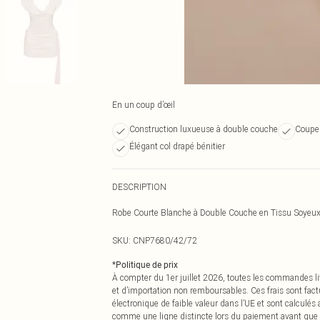
En un coup d’œil
Construction luxueuse à double couche
Coupe 
Élégant col drapé bénitier
DESCRIPTION
Robe Courte Blanche à Double Couche en Tissu Soyeux a
SKU:
CNP7680/42/72
*
Politique de prix
À compter du 1er juillet 2026, toutes les commandes li
et d’importation non remboursables. Ces frais sont fact
électronique de faible valeur dans l’UE et sont calculés
comme une ligne distincte lors du paiement avant que