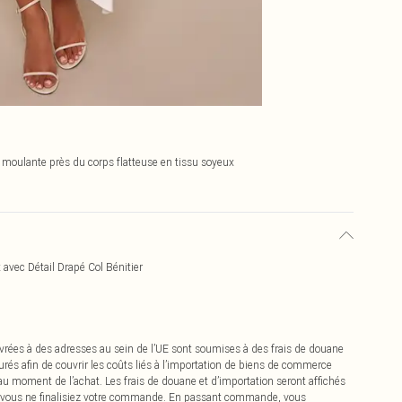
moulante près du corps flatteuse en tissu soyeux
vec Détail Drapé Col Bénitier
vrées à des adresses au sein de l’UE sont soumises à des frais de douane
urés afin de couvrir les coûts liés à l’importation de biens de commerce
 au moment de l’achat. Les frais de douane et d’importation seront affichés
 vous ne finalisiez votre commande. En passant commande, vous