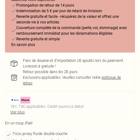
Prolongation de retour de 14 jours
Indemnisation de 5 € par jour de retard de livraison
Revente gratuite et facile - récupérez de la valeur et offrez une
seconde vie à vos articles.
Couverture complète de la commande (perte, vol, dommage) avec
remboursement immédiat pour les réclamations éligibles
Revente gratuite et simple
En savoir plus
Frais de douane et d’importation UE ajoutés lors du paiement.
Livraison à gratuite !
Retour possible dans les 28 jours
Exclusions applicables.
Veuillez consulter notre
politique de
retour
18+, T&C applicables. Crédit soumis à statut
Voir plus
En un coup d’œil
Tissu jersey fluide double couche