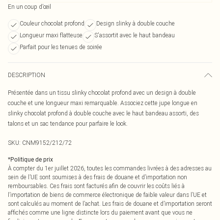
En un coup d’œil
Couleur chocolat profond
Design slinky à double couche
Longueur maxi flatteuse
S'assortit avec le haut bandeau
Parfait pour les tenues de soirée
DESCRIPTION
Présentée dans un tissu slinky chocolat profond avec un design à double
couche et une longueur maxi remarquable. Associez cette jupe longue en
slinky chocolat profond à double couche avec le haut bandeau assorti, des
talons et un sac tendance pour parfaire le look.
SKU:
CNM9152/212/72
*
Politique de prix
À compter du 1er juillet 2026, toutes les commandes livrées à des adresses au
sein de l’UE sont soumises à des frais de douane et d’importation non
remboursables. Ces frais sont facturés afin de couvrir les coûts liés à
l’importation de biens de commerce électronique de faible valeur dans l’UE et
sont calculés au moment de l’achat. Les frais de douane et d’importation seront
affichés comme une ligne distincte lors du paiement avant que vous ne