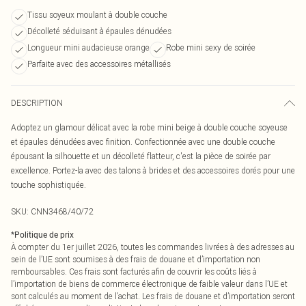
Tissu soyeux moulant à double couche
Décolleté séduisant à épaules dénudées
Longueur mini audacieuse orange
Robe mini sexy de soirée
Parfaite avec des accessoires métallisés
DESCRIPTION
Adoptez un glamour délicat avec la robe mini beige à double couche soyeuse
et épaules dénudées avec finition. Confectionnée avec une double couche
épousant la silhouette et un décolleté flatteur, c'est la pièce de soirée par
excellence. Portez-la avec des talons à brides et des accessoires dorés pour une
touche sophistiquée.
SKU:
CNN3468/40/72
*
Politique de prix
À compter du 1er juillet 2026, toutes les commandes livrées à des adresses au
sein de l’UE sont soumises à des frais de douane et d’importation non
remboursables. Ces frais sont facturés afin de couvrir les coûts liés à
l’importation de biens de commerce électronique de faible valeur dans l’UE et
sont calculés au moment de l’achat. Les frais de douane et d’importation seront