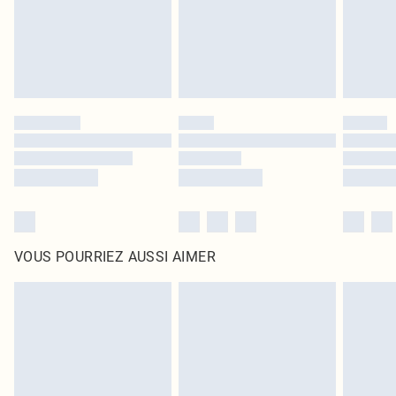
Cliquez
ici
pour consulter l'intégralité de notre politique de retour.
VOUS POURRIEZ AUSSI AIMER