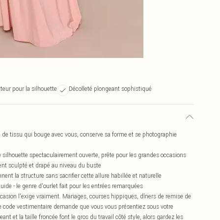
tteur pour la silhouette
Décolleté plongeant sophistiqué
pe de tissu qui bouge avec vous, conserve sa forme et se photographie
e silhouette spectaculairement ouverte, prête pour les grandes occasions
ment sculpté et drapé au niveau du buste
t la structure sans sacrifier cette allure habillée et naturelle
ide - le genre d'ourlet fait pour les entrées remarquées
ccasion l'exige vraiment. Mariages, courses hippiques, dîners de remise de
le code vestimentaire demande que vous vous présentiez sous votre
nt et la taille froncée font le gros du travail côté style, alors gardez les