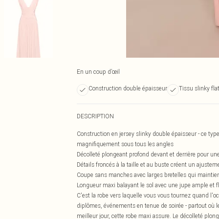
En un coup d’œil
Construction double épaisseur
Tissu slinky fla
DESCRIPTION
Construction en jersey slinky double épaisseur - ce ty
magnifiquement sous tous les angles
Décolleté plongeant profond devant et derrière pour un
Détails froncés à la taille et au buste créent un ajuste
Coupe sans manches avec larges bretelles qui maintiennen
Longueur maxi balayant le sol avec une jupe ample et flu
C'est la robe vers laquelle vous vous tournez quand l'o
diplômes, événements en tenue de soirée - partout où 
meilleur jour, cette robe maxi assure. Le décolleté plongea