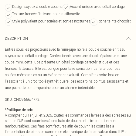
Design soyeux à double couche
Accent unique avec détail cordage
Texture froncée flatteuse pour la silhouette
Style polyvalent pour soirées et sorties nocturnes
Riche teinte chocolat
DESCRIPTION
Entrez sous les projecteurs avec la mini-jupe noire à double couche en tissu
soyeux avec détail cordage. Confectionnée avec une double épaisseur et une
coupe mini, cette jupe présente un détail cordage caractéristique et des
fronces flatteuses. Elle est conçue pour faire sensation, parfaite pour ces
soirées mémorables ou un événement exclusif. Complétez votre look en
l'associant à un crop top ésynthétiqueré, des escarpins pointus saisissants et
une pochette contemporaine pour un charme indéniable.
SKU:
CNO9666/4/72
*
Politique de prix
À compter du 1er juillet 2026, toutes les commandes livrées à des adresses au
sein de l’UE sont soumises à des frais de douane et d’importation non
remboursables. Ces frais sont facturés afin de couvrir les coûts liés à
l’importation de biens de commerce électronique de faible valeur dans l’UE et