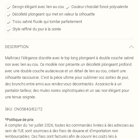
Design élégant avec lien au cou
Couleur chocolat foncé polyvalente
Décolleté plongeant qui met en valeur la silhouette
Tissu satiné fluide qui tombe parfaitement
Style raffiné du jour à la soirée
DESCRIPTION
Maîtrisez l'élégance discrète avec le top long plongeant à double couche satiné
noir avec lien au cou. Ce modèle noir présente un décolleté plongeant profond
avec une double couche audacieuse et un détail de lien au cou, créant une
silhouette raccourcie. C'est la pièce ultime pour sublimer vos sorties de jour,
des brunchs entre amis aux rendez-vous décontractés. Associez-le à un
pantalon tailleur, des mules noires sophistiquées et un sac noir élégant pour
une tenue soignée.
SKU:
CNO5840/82/72
*
Politique de prix
À compter du 1er juillet 2026, toutes les commandes livrées à des adresses au
sein de l’UE sont soumises à des frais de douane et d’importation non
remboursables. Ces frais sont facturés afin de couvrir les coûts liés à