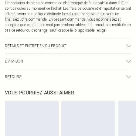
l’importation de biens de commerce électronique de faible valeur dans l’UE et
sont calculés au moment de l’achat. Les frais de douane et d’importation seront
affichés comme une ligne distincte lors du paiement avant que vous ne
finalisiez votre commande. En passant commande, vous reconnaissez et
acceptez que ces frais ne sont pas remboursables et ne seront pas restitués en
cas de retour ou d’échange, sauf lorsque la loi applicable l’exige.
DÉTAILS ET ENTRETIEN DU PRODUIT
94,0 % Polyester, 6,0 % Élasthanne Veuillez noter : en raison du tissu utilisé, la
LIVRAISON
couleur peut déteindre.
Livraison standard France
0
RETOURS
Jusqu'à 7 jours ouvrables
Un problème survient ? Vous disposez de 21 jours à compter de la réception
Livraison express France
€7.99
VOUS POURRIEZ AUSSI AIMER
pour nous retourner un article.
Jusqu'à 2-3 jours ouvrables
Veuillez noter que nous ne pouvons pas rembourser les masques tendance, les
Livraison en Point Relais
€2.99
cosmétiques, les bijoux pour piercings, les jouets pour adultes, les maillots de
Jusqu'à 7 jours ouvrables
bain ou la lingerie si l'opercule d'hygiène est endommagé ou endommagé.
Les chaussures et/ou vêtements doivent être non portés, non lavés et porter
leurs étiquettes d'origine. Les chaussures doivent également être essayées en
intérieur. Les articles pour la maison, y compris le linge de lit, les matelas, les