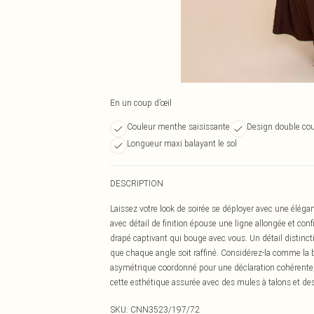
En un coup d’œil
Couleur menthe saisissante
Design double co
Longueur maxi balayant le sol
DESCRIPTION
Laissez votre look de soirée se déployer avec une élég
avec détail de finition épouse une ligne allongée et conf
drapé captivant qui bouge avec vous. Un détail distinct
que chaque angle soit raffiné. Considérez-la comme la b
asymétrique coordonné pour une déclaration cohérente, 
cette esthétique assurée avec des mules à talons et de
SKU:
CNN3523/197/72