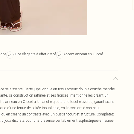
uche
Jupe élégante à effet drapé
Accent anneau en O doré
ance saisissante. Cette jupe longue en tissu soyeux double couche menthe
iante, sa construction raffinée et ses fronces intentionnelles créant un
if d'anneau en O doré à la hanche ajoute une touche avertie, garantissant
ase d'une tenue de soirée inoubliable, en l'associant à son haut
ou en créant un contraste avec un bustier court et structuré. Complétez
s bijoux discrets pour une présence véritablement sophistiquée en soirée.