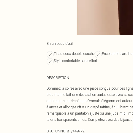
En un coup d’œil
Tissu doux double couche
Encolure foulard flu
Style confortable sans effort
DESCRIPTION
Dominez la soirée avec une pièce conçue pour des ligne
bleu marine fait une déclaration audacieuse avec sa c
artistiquement drapé qui s'enroule élégamment autour de
élancée et allongée offre un drapé raffiné, équilibrant 
remarquable à un pantalon ajusté ou une jupe midi impe
talons transparents chics. Complétez avec des bijoux ar
SKU:
CNN0181/449/72