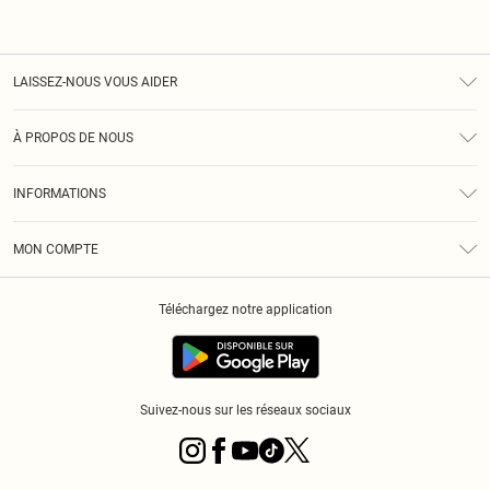
LAISSEZ-NOUS VOUS AIDER
Assistance
À PROPOS DE NOUS
Retours
À Notre Sujet
Guide Des Tailles
INFORMATIONS
PLT Réduction pour les étudiants
Livraison
Conditions Générales
Diversité
Royalty
MON COMPTE
Politique De Confidentialité
Klarna
Cookies
Informations Sur L’App PLT
Réduction étudiant - Student Beans
Téléchargez notre application
Historique
Suivez-nous sur les réseaux sociaux