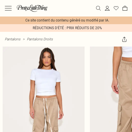
Ce site contient du contenu généré ou modifié par IA.
RÉDUCTIONS D'ÉTÉ : PRIX RÉDUITS DE 20%
Pantalons
>
Pantalons Droits