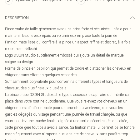
DESCRIPTION
Pince crabe de taille généreuse avec une prise forte et sécurisée - idéale pour
maintenir les cheveux épais ou volumineux en place toute la journée
Finition mate lisse qui confère à la pince un aspect raffiné et discret, à la fois
moderne et réfléchi
Logo DSGN Studio subtilement embossé qui ajoute un détail de marque
soigné au design
Forme de pince en papillon qui permet de tordre et d'attacher les cheveux en
chignons sans effort en quelques secondes
Suffisamment polyvalente pour convenir à différents types et longueurs de
cheveux, des plus fins aux plus épais
La pince crabe DSGN Studio est le type d'accessoire capillaire qui mérite sa
place dans votre routine quotidienne. Que vous releviez vos cheveux en un
chignon torsadé décontracté pour un brunch du week-end, que vous les
gardiez dégagés du visage pendant une journée de travail chargée, ou que
vous ajoutiez une touche finale soignée à une sortie décontractée en soirée,
cette pince gère tout cela avec aisance. Sa finition mate lui permet de se fondre
magnifiquement avec n'importe quelle teinte de cheveux sans paraître trop