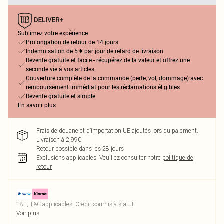
Sublimez votre expérience
Prolongation de retour de 14 jours
Indemnisation de 5 € par jour de retard de livraison
Revente gratuite et facile - récupérez de la valeur et offrez une
seconde vie à vos articles.
Couverture complète de la commande (perte, vol, dommage) avec
remboursement immédiat pour les réclamations éligibles
Revente gratuite et simple
En savoir plus
Frais de douane et d’importation UE ajoutés lors du paiement.
Livraison à 2,99€ !
Retour possible dans les 28 jours
Exclusions applicables.
Veuillez consulter notre
politique de
retour
18+, T&C applicables. Crédit soumis à statut
Voir plus