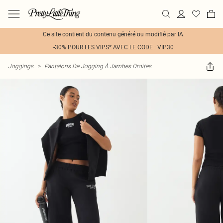
Ce site contient du contenu généré ou modifié par IA.
-30% POUR LES VIPS* AVEC LE CODE : VIP30
Joggings
>
Pantalons De Jogging À Jambes Droites