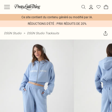
Ce site contient du contenu généré ou modifié par IA.
RÉDUCTIONS D'ÉTÉ : PRIX RÉDUITS DE 20%
DSGN Studio
>
DSGN Studio Tracksuits