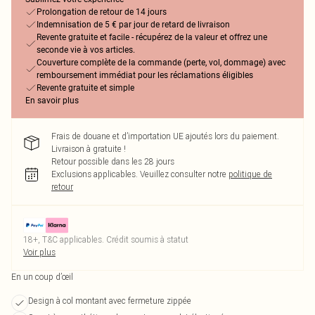
Prolongation de retour de 14 jours
Indemnisation de 5 € par jour de retard de livraison
Revente gratuite et facile - récupérez de la valeur et offrez une
seconde vie à vos articles.
Couverture complète de la commande (perte, vol, dommage) avec
remboursement immédiat pour les réclamations éligibles
Revente gratuite et simple
En savoir plus
Frais de douane et d’importation UE ajoutés lors du paiement.
Livraison à gratuite !
Retour possible dans les 28 jours
Exclusions applicables.
Veuillez consulter notre
politique de
retour
18+, T&C applicables. Crédit soumis à statut
Voir plus
En un coup d’œil
Design à col montant avec fermeture zippée