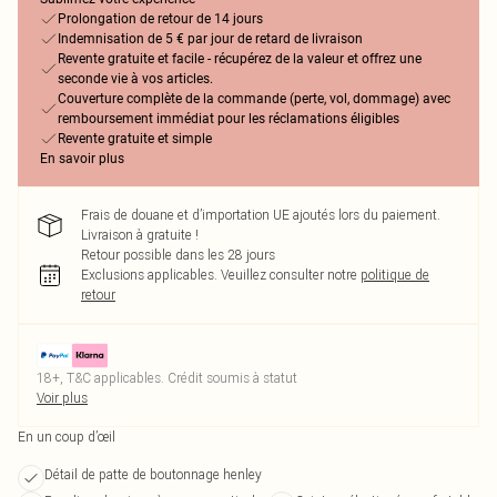
Prolongation de retour de 14 jours
Indemnisation de 5 € par jour de retard de livraison
Revente gratuite et facile - récupérez de la valeur et offrez une
seconde vie à vos articles.
Couverture complète de la commande (perte, vol, dommage) avec
remboursement immédiat pour les réclamations éligibles
Revente gratuite et simple
En savoir plus
Frais de douane et d’importation UE ajoutés lors du paiement.
Livraison à gratuite !
Retour possible dans les 28 jours
Exclusions applicables.
Veuillez consulter notre
politique de
retour
18+, T&C applicables. Crédit soumis à statut
Voir plus
En un coup d’œil
Détail de patte de boutonnage henley