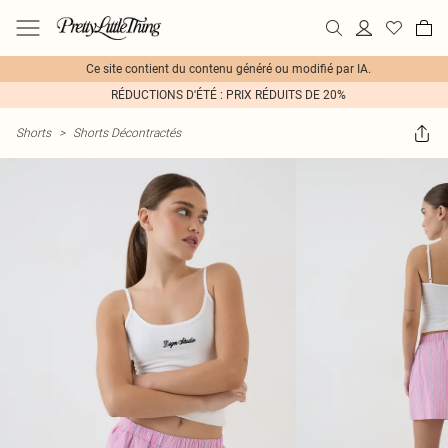
Ce site contient du contenu généré ou modifié par IA.
RÉDUCTIONS D'ÉTÉ : PRIX RÉDUITS DE 20%
Shorts
>
Shorts Décontractés