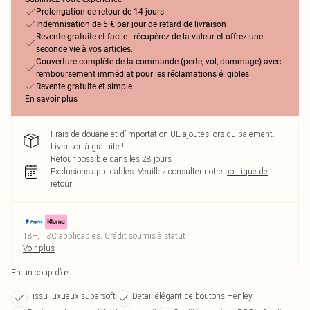
Prolongation de retour de 14 jours
Indemnisation de 5 € par jour de retard de livraison
Revente gratuite et facile - récupérez de la valeur et offrez une
seconde vie à vos articles.
Couverture complète de la commande (perte, vol, dommage) avec
remboursement immédiat pour les réclamations éligibles
Revente gratuite et simple
En savoir plus
Frais de douane et d’importation UE ajoutés lors du paiement.
Livraison à gratuite !
Retour possible dans les 28 jours
Exclusions applicables.
Veuillez consulter notre
politique de
retour
18+, T&C applicables. Crédit soumis à statut
Voir plus
En un coup d’œil
Tissu luxueux supersoft
Détail élégant de boutons Henley