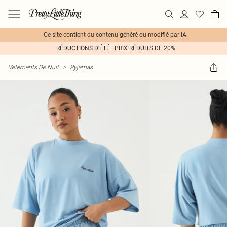
Ce site contient du contenu généré ou modifié par IA.
RÉDUCTIONS D'ÉTÉ : PRIX RÉDUITS DE 20%
Vêtements De Nuit
>
Pyjamas