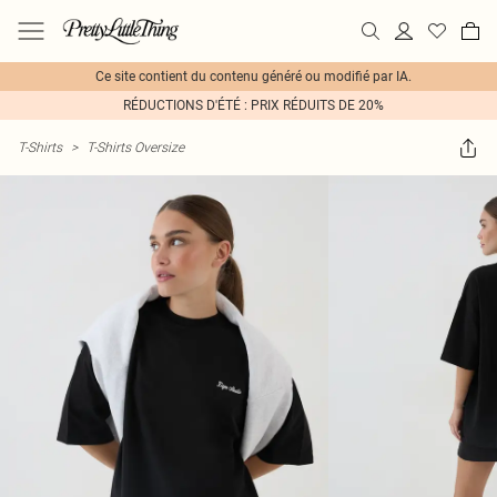
Ce site contient du contenu généré ou modifié par IA.
RÉDUCTIONS D'ÉTÉ : PRIX RÉDUITS DE 20%
T-Shirts
>
T-Shirts Oversize