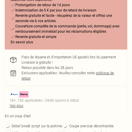
Prolongation de retour de 14 jours
Indemnisation de 5 € par jour de retard de livraison
Revente gratuite et facile - récupérez de la valeur et offrez une
seconde vie à vos articles.
Couverture complète de la commande (perte, vol, dommage) avec
remboursement immédiat pour les réclamations éligibles
Revente gratuite et simple
En savoir plus
Frais de douane et d’importation UE ajoutés lors du paiement.
Livraison à gratuite !
Retour possible dans les 28 jours
Exclusions applicables.
Veuillez consulter notre
politique de
retour
18+, T&C applicables. Crédit soumis à statut
Voir plus
En un coup d’œil
Détail brodé script sur la poitrine
Coupe oversize décontractée