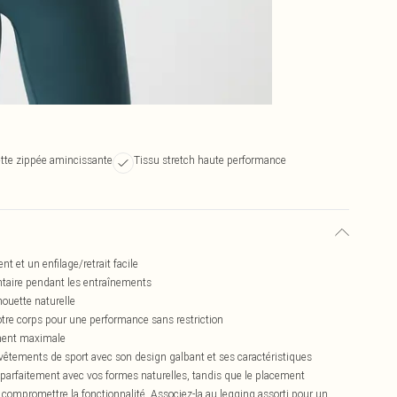
ette zippée amincissante
Tissu stretch haute performance
t et un enfilage/retrait facile
ntaire pendant les entraînements
houette naturelle
re corps pour une performance sans restriction
ment maximale
 vêtements de sport avec son design galbant et ses caractéristiques
parfaitement avec vos formes naturelles, tandis que le placement
compromettre la fonctionnalité. Associez-la au legging assorti pour un