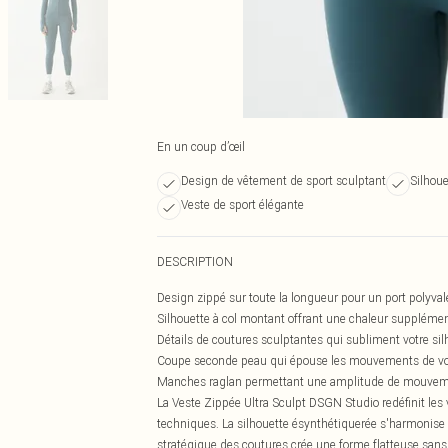
En un coup d’œil
Design de vêtement de sport sculptant
Silhou
Veste de sport élégante
DESCRIPTION
Design zippé sur toute la longueur pour un port polyvalen
Silhouette à col montant offrant une chaleur suppléme
Détails de coutures sculptantes qui subliment votre sil
Coupe seconde peau qui épouse les mouvements de vot
Manches raglan permettant une amplitude de mouve
La Veste Zippée Ultra Sculpt DSGN Studio redéfinit les
techniques. La silhouette ésynthétiquerée s'harmonise 
stratégique des coutures crée une forme flatteuse sans 