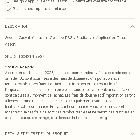
Design d'appliqué en tissu assorti
Silhouette oversize confortable
Graphismes imprimés tendance
DESCRIPTION
Sweat à Casynthétiqueche Oversize DSGN Studio avec Appliqué en Tissu
Assorti
SKU:
XTT00421-155-37
*
Politique de prix
À compter du 1er juillet 2026, toutes les commandes livrées à des adresses au
sein de l’UE sont soumises à des frais de douane et d’importation non
remboursables. Ces frais sont facturés afin de couvrir les coûts liés à
l’importation de biens de commerce électronique de faible valeur dans l’UE et
sont calculés au moment de l’achat. Les frais de douane et d’importation seront
affichés comme une ligne distincte lors du paiement avant que vous ne
finalisiez votre commande. En passant commande, vous reconnaissez et
acceptez que ces frais ne sont pas remboursables et ne seront pas restitués en
cas de retour ou d’échange, sauf lorsque la loi applicable l’exige.
DÉTAILS ET ENTRETIEN DU PRODUIT