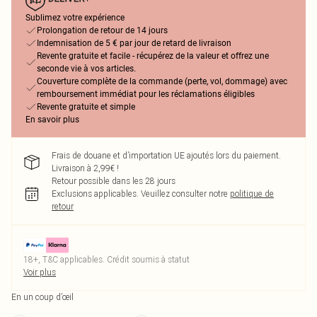
Sublimez votre expérience
Prolongation de retour de 14 jours
Indemnisation de 5 € par jour de retard de livraison
Revente gratuite et facile - récupérez de la valeur et offrez une
seconde vie à vos articles.
Couverture complète de la commande (perte, vol, dommage) avec
remboursement immédiat pour les réclamations éligibles
Revente gratuite et simple
En savoir plus
Frais de douane et d’importation UE ajoutés lors du paiement.
Livraison à 2,99€ !
Retour possible dans les 28 jours
Exclusions applicables.
Veuillez consulter notre
politique de
retour
18+, T&C applicables. Crédit soumis à statut
Voir plus
En un coup d’œil