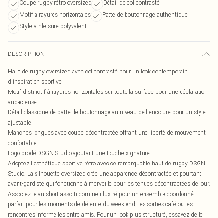
Coupe rugby rétro oversized
Détail de col contrasté
Motif à rayures horizontales
Patte de boutonnage authentique
Style athleisure polyvalent
DESCRIPTION
Haut de rugby oversized avec col contrasté pour un look contemporain
d'inspiration sportive
Motif distinctif à rayures horizontales sur toute la surface pour une déclaration
audacieuse
Détail classique de patte de boutonnage au niveau de l'encolure pour un style
ajustable
Manches longues avec coupe décontractée offrant une liberté de mouvement
confortable
Logo brodé DSGN Studio ajoutant une touche signature
Adoptez l'esthétique sportive rétro avec ce remarquable haut de rugby DSGN
Studio. La silhouette oversized crée une apparence décontractée et pourtant
avant-gardiste qui fonctionne à merveille pour les tenues décontractées de jour.
Associez-le au short assorti comme illustré pour un ensemble coordonné
parfait pour les moments de détente du week-end, les sorties café ou les
rencontres informelles entre amis. Pour un look plus structuré, essayez de le